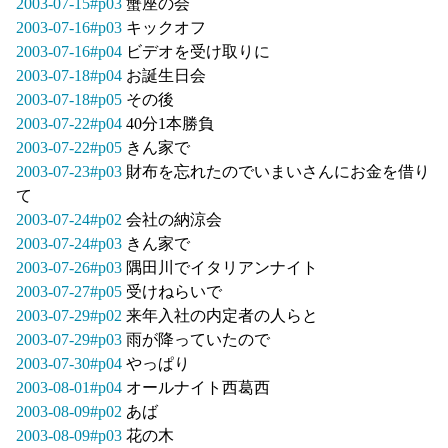
2003-07-15#p03
蟹座の会
2003-07-16#p03
キックオフ
2003-07-16#p04
ビデオを受け取りに
2003-07-18#p04
お誕生日会
2003-07-18#p05
その後
2003-07-22#p04
40分1本勝負
2003-07-22#p05
きん家で
2003-07-23#p03
財布を忘れたのでいまいさんにお金を借り
て
2003-07-24#p02
会社の納涼会
2003-07-24#p03
きん家で
2003-07-26#p03
隅田川でイタリアンナイト
2003-07-27#p05
受けねらいで
2003-07-29#p02
来年入社の内定者の人らと
2003-07-29#p03
雨が降っていたので
2003-07-30#p04
やっぱり
2003-08-01#p04
オールナイト西葛西
2003-08-09#p02
あば
2003-08-09#p03
花の木