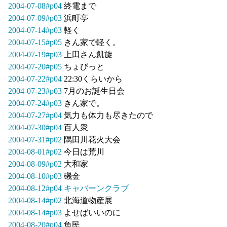
2004-07-08#p04
終電まで
2004-07-09#p03
浜町亭
2004-07-14#p03
軽く
2004-07-15#p05
きん家で軽く。
2004-07-19#p03
上田さん凱旋
2004-07-20#p05
ちょびっと
2004-07-22#p04
22:30くらいから
2004-07-23#p03
7月のお誕生日会
2004-07-24#p03
きん家で。
2004-07-27#p04
気力も体力も尽きたので
2004-07-30#p04
百人衆
2004-07-31#p02
隅田川花火大会
2004-08-01#p02
今日は荒川
2004-08-09#p02
大和家
2004-08-10#p03
磯金
2004-08-12#p04
キャバーンクラブ
2004-08-14#p02
北海道物産展
2004-08-14#p03
よせばいいのに
2004-08-20#p04
魚民