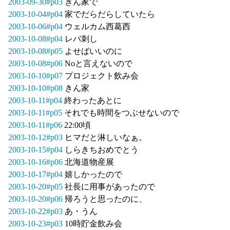
2003-09-30#p03
きん家で
2003-10-04#p04
家でだらだらしていたら
2003-10-06#p04
ウェルカム西葛西
2003-10-08#p04
レバ刺し
2003-10-08#p05
よせばいいのに
2003-10-08#p06
Noと言えないので
2003-10-10#p07
プロジェクト飲み会
2003-10-10#p08
きん家
2003-10-11#p04
終わったあとに
2003-10-11#p05
それでも時間をつぶせないので
2003-10-11#p06
22:00頃
2003-10-12#p03
ヒマだと淋しいなぁ。
2003-10-15#p04
しらきちおめでとう
2003-10-16#p06
北海道物産展
2003-10-17#p04
嬉しかったので
2003-10-20#p05
社長に用事があったので
2003-10-20#p06
帰ろうと思ったのに、
2003-10-22#p03
あ・うん
2003-10-23#p03
10時貯金飲み会