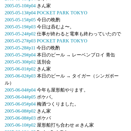
2005-05-10#p04
きん家
2005-05-13#p04
POCKET PARK TOKYO
2005-05-15#p05
今日の晩酌
2005-05-19#p03
今日は呑むよ〜。
2005-05-24#p02
仕事が終わると電車も終わっていたので
2005-05-27#p03
POCKET PARK TOKYO
2005-05-28#p11
今日の晩酌
2005-05-29#p04
本日のビール → レーベンブロイ 青缶
2005-05-30#p02
送別会
2005-06-01#p02
きん家
2005-06-02#p03
本日のビール → タイガー（シンガポー
ル）
2005-06-04#p04
今年も屋形船やります。
2005-06-04#p05
ポケパ。
2005-06-05#p04
梅酒つくりました。
2005-06-08#p02
きん家
2005-06-08#p03
ポケパ
2005-06-10#p02
屋形船打ち合わせ at きん家