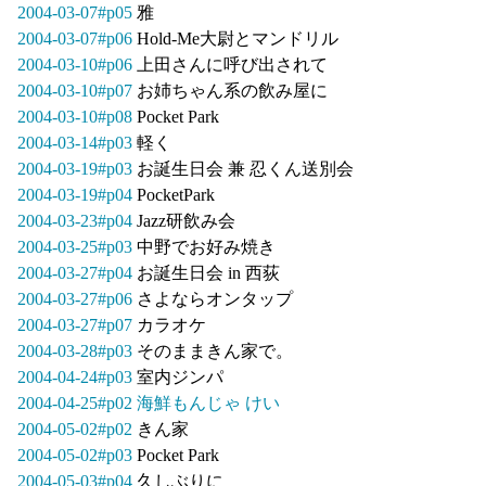
2004-03-07#p05
雅
2004-03-07#p06
Hold-Me大尉とマンドリル
2004-03-10#p06
上田さんに呼び出されて
2004-03-10#p07
お姉ちゃん系の飲み屋に
2004-03-10#p08
Pocket Park
2004-03-14#p03
軽く
2004-03-19#p03
お誕生日会 兼 忍くん送別会
2004-03-19#p04
PocketPark
2004-03-23#p04
Jazz研飲み会
2004-03-25#p03
中野でお好み焼き
2004-03-27#p04
お誕生日会 in 西荻
2004-03-27#p06
さよならオンタップ
2004-03-27#p07
カラオケ
2004-03-28#p03
そのままきん家で。
2004-04-24#p03
室内ジンパ
2004-04-25#p02
海鮮もんじゃ けい
2004-05-02#p02
きん家
2004-05-02#p03
Pocket Park
2004-05-03#p04
久しぶりに