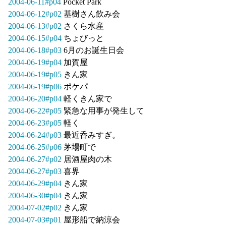
2004-06-11#p04
Pocket Park
2004-06-12#p02
基樹さん飲み会
2004-06-13#p02
さくら水産
2004-06-15#p04
ちょびっと
2004-06-18#p03
6月のお誕生日会
2004-06-19#p04
加賀屋
2004-06-19#p05
きん家
2004-06-19#p06
ポケパ
2004-06-20#p04
軽くきん家で
2004-06-22#p05
緊急な用事が発生して
2004-06-23#p05
軽く
2004-06-24#p03
最近呑みすぎ。
2004-06-25#p06
茅場町で
2004-06-27#p02
居酒屋肉の木
2004-06-27#p03
喜界
2004-06-29#p04
きん家
2004-06-30#p04
きん家
2004-07-02#p02
きん家
2004-07-03#p01
屋形船で納涼会