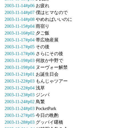
2003-11-14#p06
お疲れ
2003-11-14#p07
僕はヒマなので
2003-11-14#p08
やめればいいのに
2003-11-15#p04
雨宿り
2003-11-16#p02
夕ご飯
2003-11-17#p04
帯広物産展
2003-11-17#p05
その後
2003-11-17#p06
さらにその後
2003-11-19#p03
何故か中野で
2003-11-19#p04
ヌーヴォー解禁
2003-11-21#p01
お誕生日会
2003-11-22#p03
もんじゃツアー
2003-11-22#p04
浅草
2003-11-23#p03
ジンパ
2003-11-24#p02
鳥繁
2003-11-24#p03
PocketPark
2003-11-27#p05
今日の晩酌
2003-11-28#p03
グッバイ曙橋