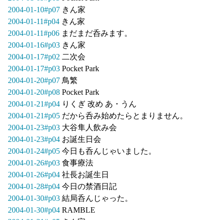
2004-01-10#p07
きん家
2004-01-11#p04
きん家
2004-01-11#p06
まだまだ呑みます。
2004-01-16#p03
きん家
2004-01-17#p02
二次会
2004-01-17#p03
Pocket Park
2004-01-20#p07
鳥繁
2004-01-20#p08
Pocket Park
2004-01-21#p04
りくぎ 改め あ・うん
2004-01-21#p05
だから呑み始めたらとまりません。
2004-01-23#p03
大谷隼人飲み会
2004-01-23#p04
お誕生日会
2004-01-24#p05
今日も呑んじゃいました。
2004-01-26#p03
食事療法
2004-01-26#p04
社長お誕生日
2004-01-28#p04
今日の禁酒日記
2004-01-30#p03
結局呑んじゃった。
2004-01-30#p04
RAMBLE