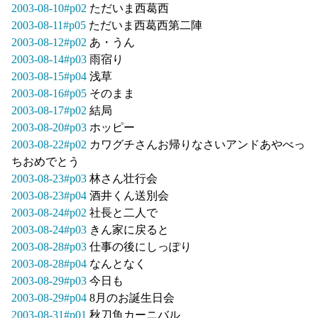
2003-08-10#p02
ただいま西葛西
2003-08-11#p05
ただいま西葛西第二陣
2003-08-12#p02
あ・うん
2003-08-14#p03
雨宿り
2003-08-15#p04
浅草
2003-08-16#p05
そのまま
2003-08-17#p02
結局
2003-08-20#p03
ホッピー
2003-08-22#p02
カワグチさんお帰りなさいアンドあやべっ
ちおめでとう
2003-08-23#p03
林さん壮行会
2003-08-23#p04
酒井くん送別会
2003-08-24#p02
社長と二人で
2003-08-24#p03
きん家に戻ると
2003-08-28#p03
仕事の後にしっぽり
2003-08-28#p04
なんとなく
2003-08-29#p03
今日も
2003-08-29#p04
8月のお誕生日会
2003-08-31#p01
秋刀魚カーニバル