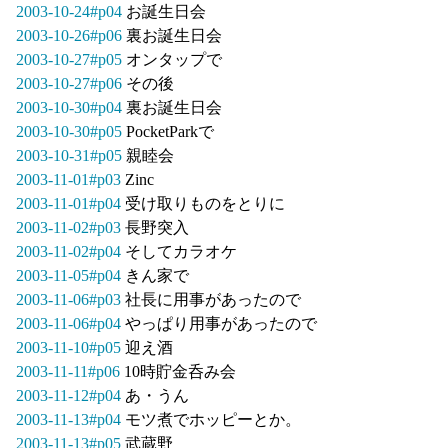
2003-10-24#p04
お誕生日会
2003-10-26#p06
裏お誕生日会
2003-10-27#p05
オンタップで
2003-10-27#p06
その後
2003-10-30#p04
裏お誕生日会
2003-10-30#p05
PocketParkで
2003-10-31#p05
親睦会
2003-11-01#p03
Zinc
2003-11-01#p04
受け取りものをとりに
2003-11-02#p03
長野突入
2003-11-02#p04
そしてカラオケ
2003-11-05#p04
きん家で
2003-11-06#p03
社長に用事があったので
2003-11-06#p04
やっぱり用事があったので
2003-11-10#p05
迎え酒
2003-11-11#p06
10時貯金呑み会
2003-11-12#p04
あ・うん
2003-11-13#p04
モツ煮でホッピーとか。
2003-11-13#p05
武蔵野