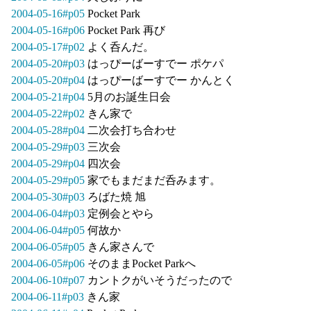
2004-05-16#p05
Pocket Park
2004-05-16#p06
Pocket Park 再び
2004-05-17#p02
よく呑んだ。
2004-05-20#p03
はっぴーばーすでー ポケパ
2004-05-20#p04
はっぴーばーすでー かんとく
2004-05-21#p04
5月のお誕生日会
2004-05-22#p02
きん家で
2004-05-28#p04
二次会打ち合わせ
2004-05-29#p03
三次会
2004-05-29#p04
四次会
2004-05-29#p05
家でもまだまだ呑みます。
2004-05-30#p03
ろばた焼 旭
2004-06-04#p03
定例会とやら
2004-06-04#p05
何故か
2004-06-05#p05
きん家さんで
2004-06-05#p06
そのままPocket Parkへ
2004-06-10#p07
カントクがいそうだったので
2004-06-11#p03
きん家