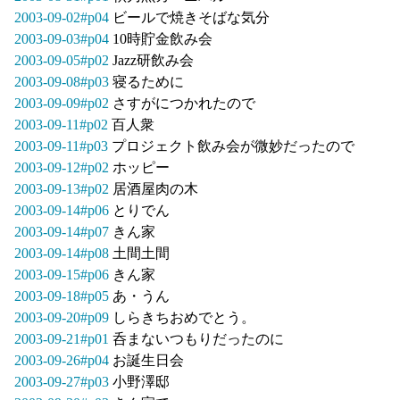
2003-09-02#p04
ビールで焼きそばな気分
2003-09-03#p04
10時貯金飲み会
2003-09-05#p02
Jazz研飲み会
2003-09-08#p03
寝るために
2003-09-09#p02
さすがにつかれたので
2003-09-11#p02
百人衆
2003-09-11#p03
プロジェクト飲み会が微妙だったので
2003-09-12#p02
ホッピー
2003-09-13#p02
居酒屋肉の木
2003-09-14#p06
とりでん
2003-09-14#p07
きん家
2003-09-14#p08
土間土間
2003-09-15#p06
きん家
2003-09-18#p05
あ・うん
2003-09-20#p09
しらきちおめでとう。
2003-09-21#p01
呑まないつもりだったのに
2003-09-26#p04
お誕生日会
2003-09-27#p03
小野澤邸