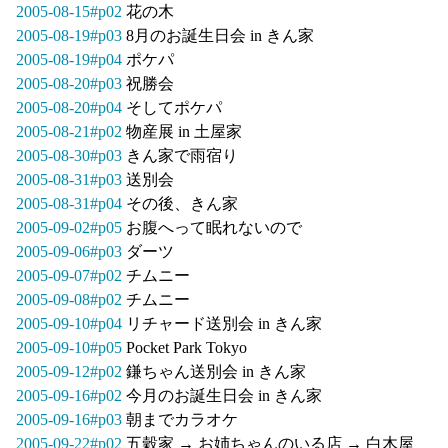
2005-08-15#p02
花の木
2005-08-19#p03
8月のお誕生日会 in きん家
2005-08-19#p04
ポケパ
2005-08-20#p03
祝勝会
2005-08-20#p04
そしてポケパ
2005-08-21#p02
物産展 in 土屋家
2005-08-30#p03
きん家で雨宿り
2005-08-31#p03
送別会
2005-08-31#p04
その後、きん家
2005-09-02#p05
お腹へって眠れないので
2005-09-06#p03
ダーツ
2005-09-07#p02
チムニー
2005-09-08#p02
チムニー
2005-09-10#p04
リチャード送別会 in きん家
2005-09-10#p05
Pocket Park Tokyo
2005-09-12#p02
鎌ちゃん送別会 in きん家
2005-09-16#p02
今月のお誕生日会 in きん家
2005-09-16#p03
朝までカラオケ
2005-09-22#p02
五穀家 → お姉ちゃんのいる店 → 白木屋