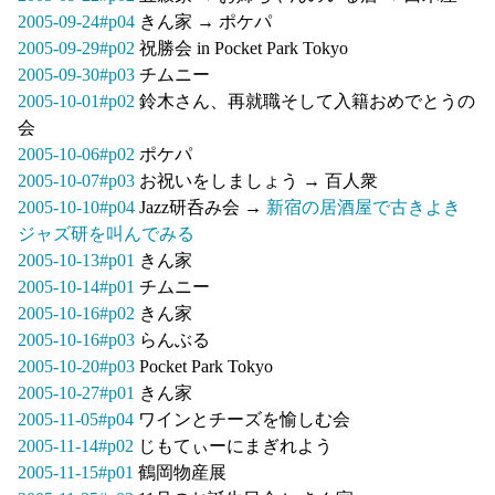
2005-09-24#p04
きん家 → ポケパ
2005-09-29#p02
祝勝会 in Pocket Park Tokyo
2005-09-30#p03
チムニー
2005-10-01#p02
鈴木さん、再就職そして入籍おめでとうの
会
2005-10-06#p02
ポケパ
2005-10-07#p03
お祝いをしましょう → 百人衆
2005-10-10#p04
Jazz研呑み会 →
新宿の居酒屋で古きよき
ジャズ研を叫んでみる
2005-10-13#p01
きん家
2005-10-14#p01
チムニー
2005-10-16#p02
きん家
2005-10-16#p03
らんぶる
2005-10-20#p03
Pocket Park Tokyo
2005-10-27#p01
きん家
2005-11-05#p04
ワインとチーズを愉しむ会
2005-11-14#p02
じもてぃーにまぎれよう
2005-11-15#p01
鶴岡物産展