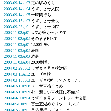
2003-09-14#p03
道の駅めぐり
2003-09-14#p04
うずまさ号入院
2003-09-14#p05
一時間待ち。
2003-09-15#p03
うずまさ号全快
2003-09-23#p01
うずまさ号退院
2003-11-02#p01
天気が良かったので
2003-11-02#p02
そのままR18で
2003-11-03#p01
12:00出発。
2003-11-03#p02
豪雨
2003-11-03#p03
渋滞
2003-11-03#p04
20:00到着。
2004-02-29#p02
うずまさ号車検対応
2004-03-11#p12
ユーザ車検
2004-03-15#p03
ユーザ車検行ってきました。
2004-03-15#p08
ユーザ車検まとめ
2004-03-15#p09
む！新しい車検証に不備が！
2004-04-30#p04
うずまさ号フロントタイヤ交換。
2004-05-01#p01
富士五湖めぐりツーリング
2004-07-25#p01
奥多摩行って来ました。