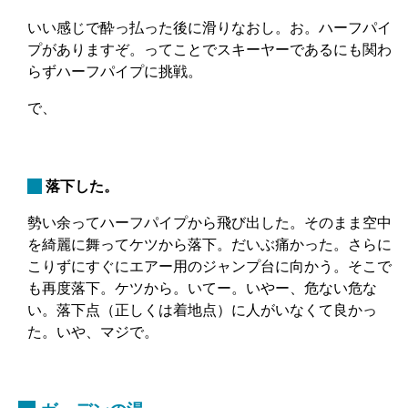
いい感じで酔っ払った後に滑りなおし。お。ハーフパイ
プがありますぞ。ってことでスキーヤーであるにも関わ
らずハーフパイプに挑戦。
で、
_
落下した。
勢い余ってハーフパイプから飛び出した。そのまま空中
を綺麗に舞ってケツから落下。だいぶ痛かった。さらに
こりずにすぐにエアー用のジャンプ台に向かう。そこで
も再度落下。ケツから。いてー。いやー、危ない危な
い。落下点（正しくは着地点）に人がいなくて良かっ
た。いや、マジで。