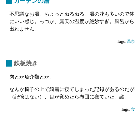
_
ガーデンの湯
不思議なお湯。ちょっとぬるぬる。湯の花も多いので体
にいい感じ。っつか、露天の温度が絶妙すぎ。風呂から
出れません。
Tags:
温泉
_
鉄板焼き
肉とか魚介類とか。
なんか椅子の上で綺麗に寝てしまった記録があるのだが
（記憶はない）、目が覚めたら布団に寝ていた。謎。
Tags:
食