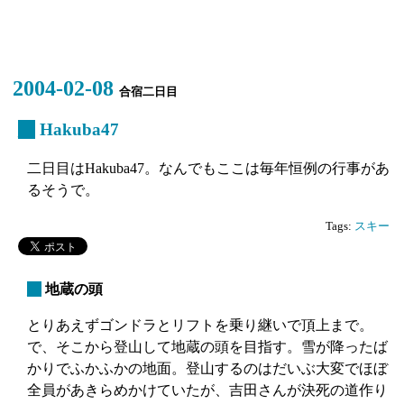
2004-02-08
合宿二日目
_
Hakuba47
二日目はHakuba47。なんでもここは毎年恒例の行事があ
るそうで。
Tags:
スキー
_
地蔵の頭
とりあえずゴンドラとリフトを乗り継いで頂上まで。
で、そこから登山して地蔵の頭を目指す。雪が降ったば
かりでふかふかの地面。登山するのはだいぶ大変でほぼ
全員があきらめかけていたが、吉田さんが決死の道作り