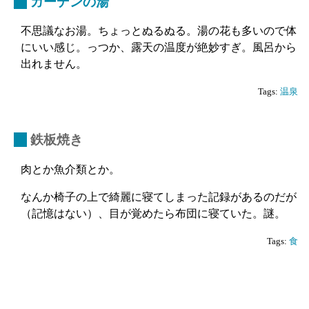
_
ガーデンの湯
不思議なお湯。ちょっとぬるぬる。湯の花も多いので体
にいい感じ。っつか、露天の温度が絶妙すぎ。風呂から
出れません。
Tags:
温泉
_
鉄板焼き
肉とか魚介類とか。
なんか椅子の上で綺麗に寝てしまった記録があるのだが
（記憶はない）、目が覚めたら布団に寝ていた。謎。
Tags:
食