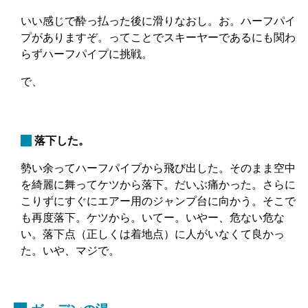
いい感じで酔っ払った後に滑りなおし。お。ハーフパイ
プがありますぞ。ってことでスキーヤーであるにも関わ
らずハーフパイプに挑戦。
で、
_
落下した。
勢い余ってハーフパイプから飛び出した。そのまま空中
を綺麗に舞ってケツから落下。だいぶ痛かった。さらに
こりずにすぐにエアー用のジャンプ台に向かう。そこで
も再度落下。ケツから。いてー。いやー、危ない危な
い。落下点（正しくは着地点）に人がいなくて良かっ
た。いや、マジで。