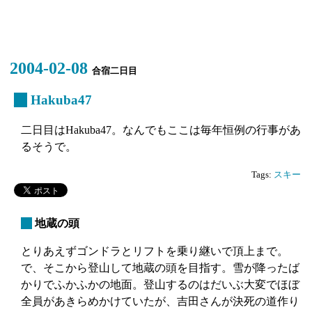
2004-02-08
合宿二日目
_
Hakuba47
二日目はHakuba47。なんでもここは毎年恒例の行事があ
るそうで。
Tags:
スキー
_
地蔵の頭
とりあえずゴンドラとリフトを乗り継いで頂上まで。
で、そこから登山して地蔵の頭を目指す。雪が降ったば
かりでふかふかの地面。登山するのはだいぶ大変でほぼ
全員があきらめかけていたが、吉田さんが決死の道作り