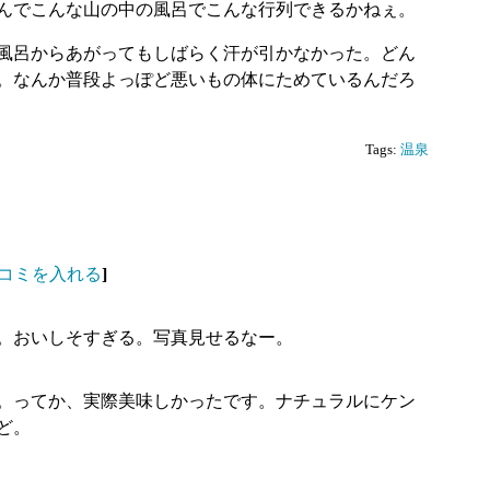
んでこんな山の中の風呂でこんな行列できるかねぇ。
風呂からあがってもしばらく汗が引かなかった。どん
。なんか普段よっぽど悪いもの体にためているんだろ
Tags:
温泉
コミを入れる
]
。おいしそすぎる。写真見せるなー。
。ってか、実際美味しかったです。ナチュラルにケン
ど。