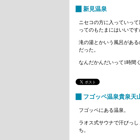
_
新見温泉
ニセコの方に入っていって
ってのもたまにはいいです
滝の湯とかいう風呂がある
だった。
なんだかんだいって1時間
_
フゴッペ温泉貴泉天
フゴッペにある温泉。
ラオス式サウナで汗びっし
ち。