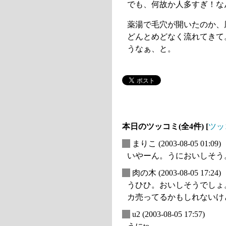
でも、何故か人多すぎ！な
薬湯で毛穴が開いたのか、
どんとめどなく流れてきて
うなぁ、と。
本日のツッコミ(全4件) [
ツッ
_
まりこ
(2003-08-05 01:09)
いやーん。うにおいしそう
_
肉の木
(2003-08-05 17:24)
うひひ。おいしそうでしょ
カ売ってるかもしれないけ
_
u2
(2003-08-05 17:57)