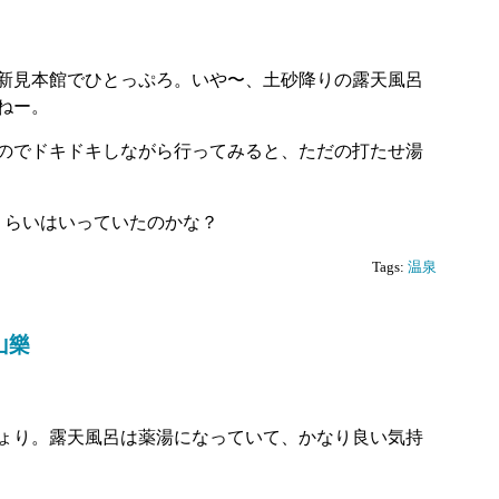
新見本館でひとっぷろ。いや〜、土砂降りの露天風呂
ねー。
のでドキドキしながら行ってみると、ただの打たせ湯
くらいはいっていたのかな？
Tags:
温泉
山樂
ょり。露天風呂は薬湯になっていて、かなり良い気持