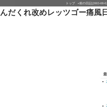
トップ
«前の日記(2003-08-0
呑んだくれ改めレッツゴー痛風
最