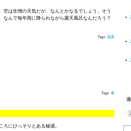
。空は生憎の天気だが、なんとかなるでしょう。そう
。なんで毎年雨に降られながら露天風呂なんだろう？
Tags:
温泉
Tags:
食
過
ころにひっそりとある秘湯。