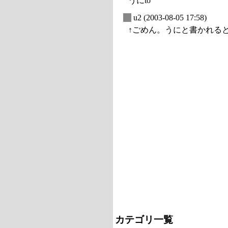
うにto
_
u2
(2003-08-05 17:58)
↑ごめん。うにと書かれる
カテゴリ一覧