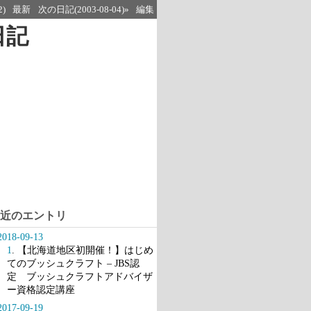
2)
最新
次の日記(2003-08-04)»
編集
日記
近のエントリ
2018-09-13
1
. 【北海道地区初開催！】はじめ
てのブッシュクラフト – JBS認
定 ブッシュクラフトアドバイザ
ー資格認定講座
2017-09-19