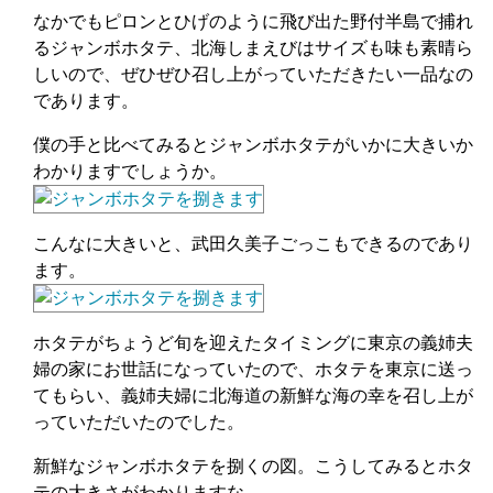
なかでもピロンとひげのように飛び出た野付半島で捕れ
るジャンボホタテ、北海しまえびはサイズも味も素晴ら
しいので、ぜひぜひ召し上がっていただきたい一品なの
であります。
僕の手と比べてみるとジャンボホタテがいかに大きいか
わかりますでしょうか。
こんなに大きいと、武田久美子ごっこもできるのであり
ます。
ホタテがちょうど旬を迎えたタイミングに東京の義姉夫
婦の家にお世話になっていたので、ホタテを東京に送っ
てもらい、義姉夫婦に北海道の新鮮な海の幸を召し上が
っていただいたのでした。
新鮮なジャンボホタテを捌くの図。こうしてみるとホタ
テの大きさがわかりますな。