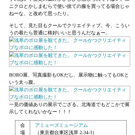
ニクロとかしまむらで使い捨ての服を買ってる場合じゃ
ねーな、と改めて思ったり。
そして、見た目もクールでクリエイティブ。今、こうい
うの着たら普通に格好いいと思うんだなぁー。
BORO展、写真撮影もOKだし、展示物に触ってもOKと
いう太っ腹。
一見の価値ありの展示でござる。北海道でもどこかで展
示してくれないかなー！！！
会
アミューズミュージアム
場
（東京都台東区浅草 2-34-3）