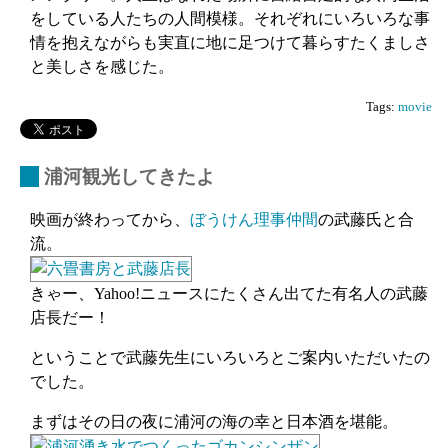
をしている人たちの人間模様。それぞれにいろいろな事
情を抱えながらも実直に地に足つけて暮らすたくましさ
と美しさを感じた。
Tags:
movie
_
浦河観光してきたよ
映画が終わってから、
ぼうけん理事仲間
の武藤氏と合
流。
きゃー、Yahoo!ニュースにたくさん出てた有名人の武藤
店長だー！
ということで武藤先生にいろいろとご案内いただいたの
でした。
まずはその日の夜に浦河の海の幸と日本酒を堪能。