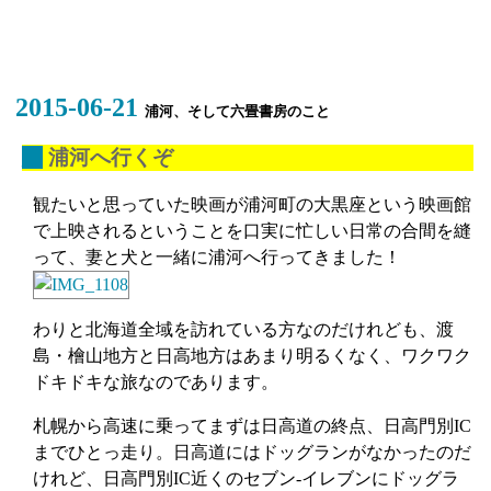
2015-06-21
浦河、そして六畳書房のこと
_
浦河へ行くぞ
観たいと思っていた映画が浦河町の大黒座という映画館
で上映されるということを口実に忙しい日常の合間を縫
って、妻と犬と一緒に浦河へ行ってきました！
わりと北海道全域を訪れている方なのだけれども、渡
島・檜山地方と日高地方はあまり明るくなく、ワクワク
ドキドキな旅なのであります。
札幌から高速に乗ってまずは日高道の終点、日高門別IC
までひとっ走り。日高道にはドッグランがなかったのだ
けれど、日高門別IC近くのセブン-イレブンにドッグラ