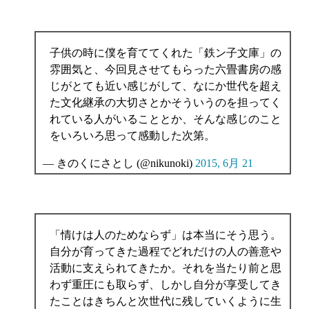
子供の時に僕を育ててくれた「鉄ン子文庫」の
雰囲気と、今回見させてもらった六畳書房の感
じがとても近い感じがして、なにか世代を超え
た文化継承の大切さとかそういうのを担ってく
れている人がいることとか、そんな感じのこと
をいろいろ思って感動した次第。
— きのくにさとし (@nikunoki)
2015, 6月 21
「情けは人のためならず」は本当にそう思う。
自分が育ってきた過程でどれだけの人の善意や
活動に支えられてきたか。それを当たり前と思
わず重圧にも取らず、しかし自分が享受してき
たことはきちんと次世代に残していくように生