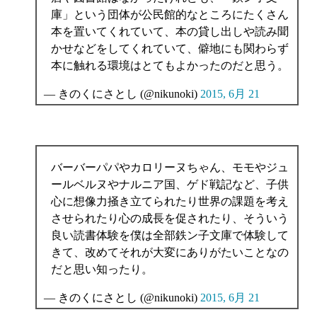
庫」という団体が公民館的なところにたくさん
本を置いてくれていて、本の貸し出しや読み聞
かせなどをしてくれていて、僻地にも関わらず
本に触れる環境はとてもよかったのだと思う。
— きのくにさとし (@nikunoki)
2015, 6月 21
バーバーパパやカロリーヌちゃん、モモやジュ
ールベルヌやナルニア国、ゲド戦記など、子供
心に想像力掻き立てられたり世界の課題を考え
させられたり心の成長を促されたり、そういう
良い読書体験を僕は全部鉄ン子文庫で体験して
きて、改めてそれが大変にありがたいことなの
だと思い知ったり。
— きのくにさとし (@nikunoki)
2015, 6月 21