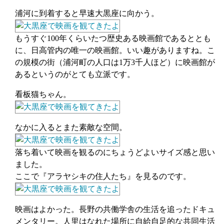
浦河に到着すると早速大黒座に向かう。
もうすぐ100年くらいたつ歴史ある映画館であるととも
に、日高管内の唯一の映画館。いい趣がありますね。こ
の規模の街（浦河町の人口は1万3千人ほど）に映画館が
あるというのがとても立派です。
看板猫ちゃん。
なかに入るとまた素敵な空間。
落ち着いて映画を観るのにちょうどよいサイズ感と思い
ました。
ここで『アラヤシキの住人たち』を見るのです。
映画はよかった。長野の共働学舎の生活を追ったドキュ
メンタリー。人里はなれた場所に自給自足的な共同生活