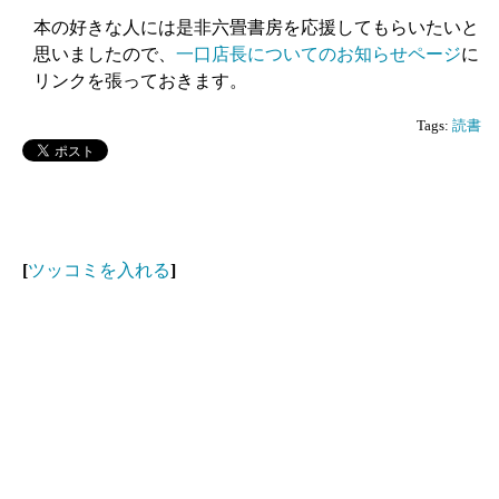
本の好きな人には是非六畳書房を応援してもらいたいと
思いましたので、
一口店長についてのお知らせページ
に
リンクを張っておきます。
Tags:
読書
[
ツッコミを入れる
]