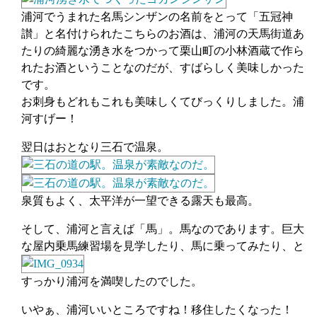
浦河でうまれた名馬シンザンの名前をとって「五冠神
讃」と名付けられたこちらのお酒は、浦河の天馬街道あ
たりの綺麗な湧き水をつかって栗山町の小林酒蔵で作ら
れたお酒ということなのだが、すばらしく美味しかった
です。
お刺身もどれもこれも美味しくてびっくりしました。浦
河すげー！
翌日はおとなり三石で温泉。
泉質もよく、太平洋が一望できる露天も最高。
そして、浦河と言えば「馬」。馬なのであります。巨大
な屋内乗馬練習場を見学したり、馬に乗ってみたり、と
すっかり浦河を満喫したのでした。
いやぁ、浦河いいところですね！移住したくなった！