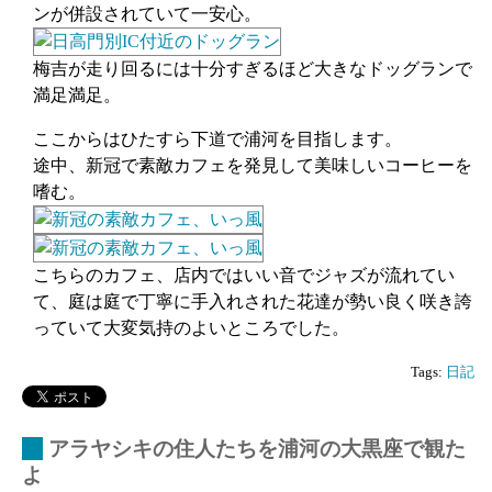
ンが併設されていて一安心。
梅吉が走り回るには十分すぎるほど大きなドッグランで
満足満足。
ここからはひたすら下道で浦河を目指します。
途中、新冠で素敵カフェを発見して美味しいコーヒーを
嗜む。
こちらのカフェ、店内ではいい音でジャズが流れてい
て、庭は庭で丁寧に手入れされた花達が勢い良く咲き誇
っていて大変気持のよいところでした。
Tags:
日記
_
アラヤシキの住人たちを浦河の大黒座で観た
よ