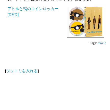
アヒルと鴨のコインロッカー
[DVD]
Tags:
movie
[
ツッコミを入れる
]