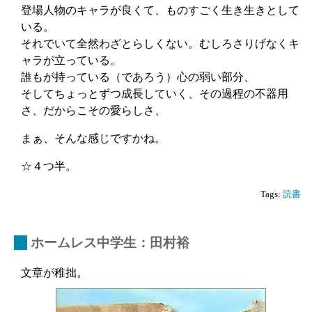
登場人物のキャラが良くて、ものすごく生き生きとして
いる。
それでいて全然わざとらしくない。むしろさりげなくキ
ャラが立っている。
誰もが持っている（であろう）心の弱い部分、
そしてちょっとずつ成長していく、その過程の不器用
さ、だからこその愛らしさ、
まぁ、そんな感じですかね。
☆４つ半。
Tags:
読書
_
ホームレス中学生：田村裕
文章が稚拙。