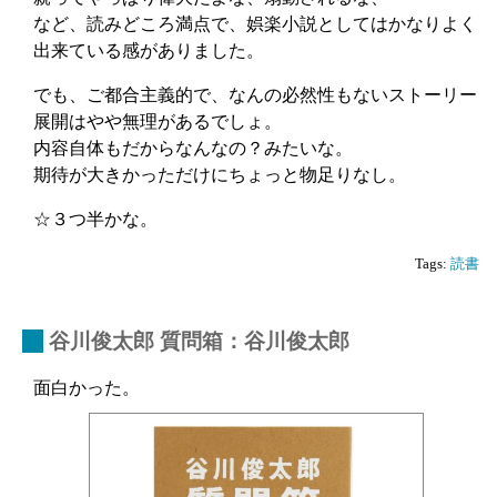
など、読みどころ満点で、娯楽小説としてはかなりよく
出来ている感がありました。
でも、ご都合主義的で、なんの必然性もないストーリー
展開はやや無理があるでしょ。
内容自体もだからなんなの？みたいな。
期待が大きかっただけにちょっと物足りなし。
☆３つ半かな。
Tags:
読書
_
谷川俊太郎 質問箱：谷川俊太郎
面白かった。