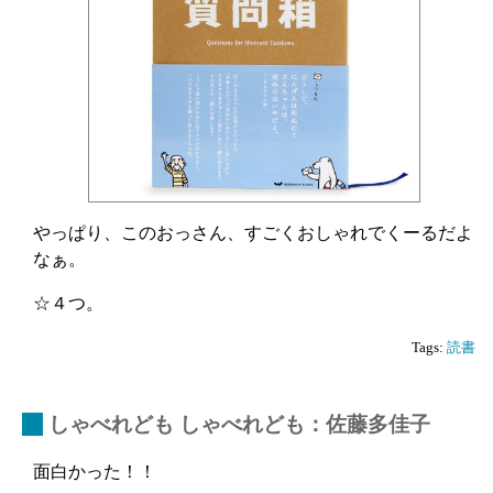
やっぱり、このおっさん、すごくおしゃれでくーるだよ
なぁ。
☆４つ。
Tags:
読書
_
しゃべれども しゃべれども：佐藤多佳子
面白かった！！