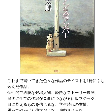
これまで書いてきた色々な作品のテイストを1冊にぶち
込んだ作品。
個性的で洒脱な登場人物、軽快なストーリー展開、
最後に全ての伏線が見事につながる伊坂マジック、
目に見えるものを信じるな、学生時代の友情、
親ってやっぱり偉大だよな、扇動されるな、