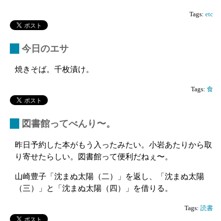
Tags:
etc
_
今日のエサ
焼きそば。千枚漬け。
Tags:
食
_
図書館ってべんり〜。
昨日予約した本がもう入ったみたい。小岩あたりから取
り寄せたらしい。図書館って便利だねぇ〜。
山崎豊子「沈まぬ太陽（二）」を返し、「沈まぬ太陽
（三）」と「沈まぬ太陽（四）」を借りる。
Tags:
読書