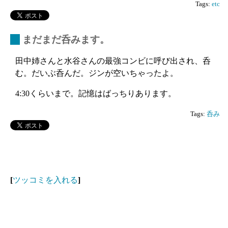
Tags:
etc
_
まだまだ呑みます。
田中姉さんと水谷さんの最強コンビに呼び出され、呑
む。だいぶ呑んだ。ジンが空いちゃったよ。
4:30くらいまで。記憶はばっちりあります。
Tags:
呑み
[
ツッコミを入れる
]