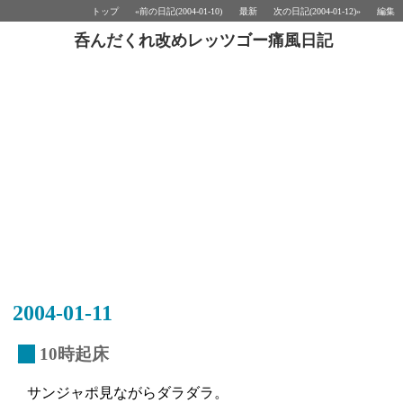
トップ
«前の日記(2004-01-10)
最新
次の日記(2004-01-12)»
編集
呑んだくれ改めレッツゴー痛風日記
2004-01-11
_
10時起床
サンジャポ見ながらダラダラ。