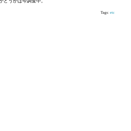
いかどうかは今調査中。
Tags:
etc