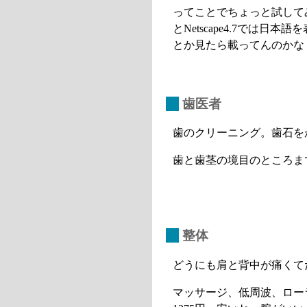
ってことでちょっと試してみたが、
とNetscape4.7では
とか見たら載ってんのかな
_
歯医者
歯のクリーニング。歯石を
歯と歯茎の境目のところま
_
整体
どうにも肩と背中が痛くて
マッサージ、低周波、ロー