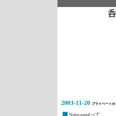
2003-11-20
プライベートホ
_
Netscape4って