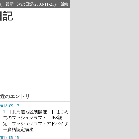
9)
最新
次の日記(2003-11-21)»
編集
日記
近のエントリ
2018-09-13
1
. 【北海道地区初開催！】はじめ
てのブッシュクラフト – JBS認
定 ブッシュクラフトアドバイザ
ー資格認定講座
2017-09-19