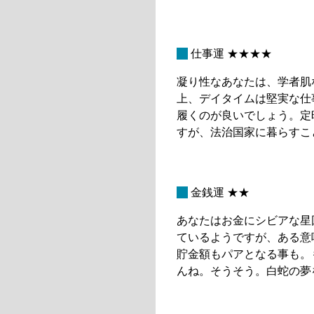
_
仕事運 ★★★★
凝り性なあなたは、学者肌
上、デイタイムは堅実な仕
履くのが良いでしょう。定
すが、法治国家に暮らすこ
_
金銭運 ★★
あなたはお金にシビアな星
ているようですが、ある意
貯金額もパアとなる事も。
んね。そうそう。白蛇の夢