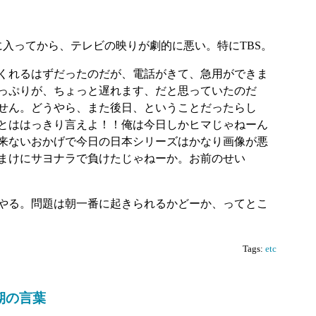
に入ってから、テレビの映りが劇的に悪い。特にTBS。
くれるはずだったのだが、電話がきて、急用ができま
っぷりが、ちょっと遅れます、だと思っていたのだ
せん。どうやら、また後日、ということだったらし
とははっきり言えよ！！俺は今日しかヒマじゃねーん
来ないおかげで今日の日本シリーズはかなり画像が悪
まけにサヨナラで負けたじゃねーか。お前のせい
やる。問題は朝一番に起きられるかどーか、ってとこ
Tags:
etc
期の言葉