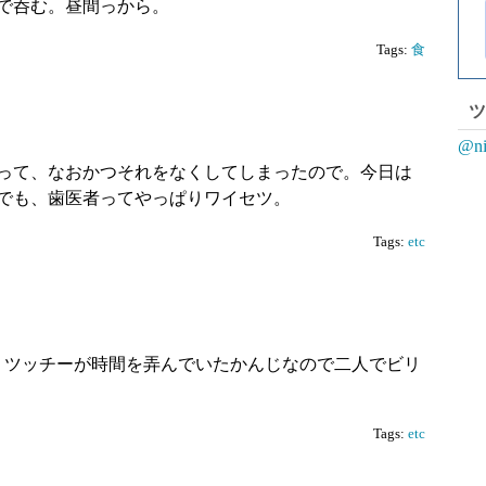
で呑む。昼間っから。
Tags:
食
ツ
@n
って、なおかつそれをなくしてしまったので。今日は
でも、歯医者ってやっぱりワイセツ。
Tags:
etc
うツッチーが時間を弄んでいたかんじなので二人でビリ
Tags:
etc