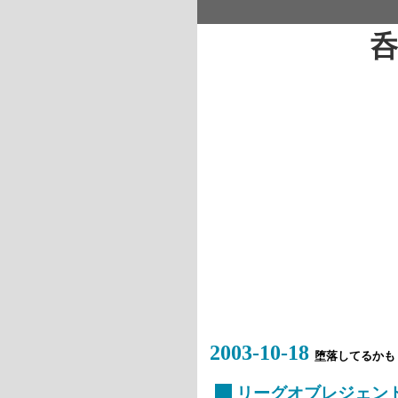
2003-10-18
堕落してるかも
_
リーグオブレジェン