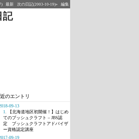
7)
最新
次の日記(2003-10-19)»
編集
日記
近のエントリ
2018-09-13
1
. 【北海道地区初開催！】はじめ
てのブッシュクラフト – JBS認
定 ブッシュクラフトアドバイザ
ー資格認定講座
2017-09-19