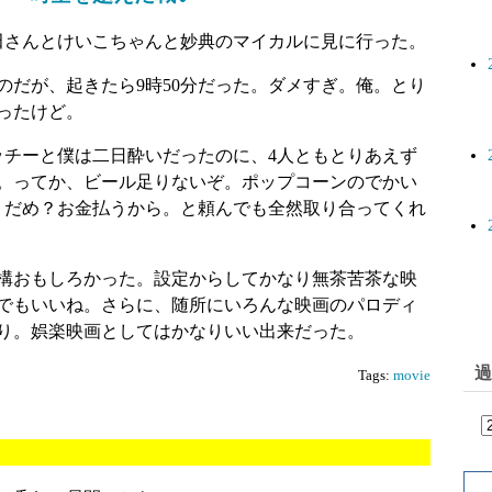
kの吉田さんとけいこちゃんと妙典のマイカルに見に行った。
のだが、起きたら9時50分だった。ダメすぎ。俺。とり
ったけど。
ッチーと僕は二日酔いだったのに、4人ともとりあえず
。ってか、ビール足りないぞ。ポップコーンのでかい
、だめ？お金払うから。と頼んでも全然取り合ってくれ
構おもしろかった。設定からしてかなり無茶苦茶な映
でもいいね。さらに、随所にいろんな映画のパロディ
り。娯楽映画としてはかなりいい出来だった。
過
Tags:
movie