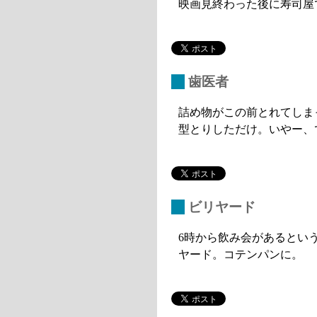
映画見終わった後に寿司屋
_
歯医者
詰め物がこの前とれてしま
型とりしただけ。いやー、
_
ビリヤード
6時から飲み会があるとい
ヤード。コテンパンに。