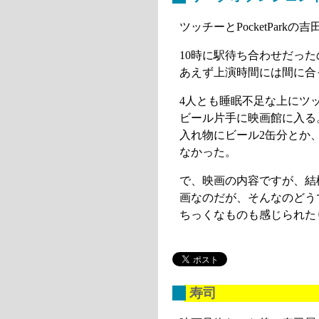
ツッチーとPocketPar
10時に駅待ち合わせだった
あえず上演時間には間に合
4人とも睡眠不足な上にツ
ビール片手に映画館に入る
入れ物にビール2缶分とか
なかった。
で、映画の内容ですが、結
画なのだが、そんなのどう
ちっくなものも感じられた
_
寿司