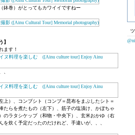
（鉢巻）がとってもカワイイですねー
ツ
@n
う】
れます！
、、
左上）、コンブシト（コンブ＝昆布をまぶしたシト＝
棒たらを煮たもの（左下）、筋子の塩漬け、かぼちゃ
）のラタシケップ（和物・中央下）、玄米おかゆ（右
んを炊く予定だったのだけれど、手違いが、、、