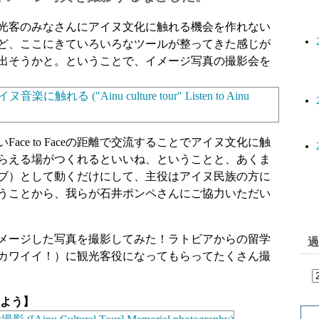
光客のみなさんにアイヌ文化に触れる機会を作れない
ど、ここにきていろいろなツールが整ってきた感じが
出そうかと。ということで、イメージ写真の撮影会を
ace to Faceの距離で交流することでアイヌ文化に触
らえる場がつくれるといいね、ということと、あくま
ブ）として動くだけにして、主役はアイヌ民族の方に
うことから、我らが石井ポンペさんにご協力いただい
メージした写真を撮影してみた！ラトビアからの留学
過
カワイイ！）に観光客役になってもらってたくさん撮
みよう】