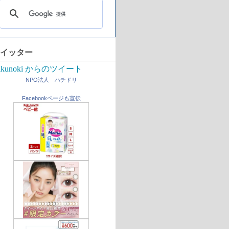
イッター
ikunoki からのツイート
NPO法人 ハチドリ
Facebookページも宣伝