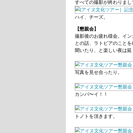
すべての撮影が終わりまし
ハイ、チーズ。
【懇親会】
撮影後のお疲れ様会。イン
との話、ラトビアのことを
聞いたり、と楽しい夜は延
写真を見せ合ったり。
カンパ〜イ！！
トノトを頂きます。