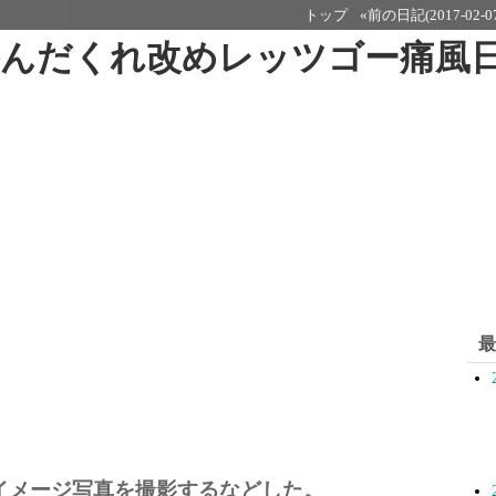
トップ
«前の日記(2017-02-0
呑んだくれ改めレッツゴー痛風
最
イメージ写真を撮影するなどした。