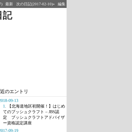
7)
最新
次の日記(2017-02-10)»
編集
日記
近のエントリ
2018-09-13
1
. 【北海道地区初開催！】はじめ
てのブッシュクラフト – JBS認
定 ブッシュクラフトアドバイザ
ー資格認定講座
2017-09-19