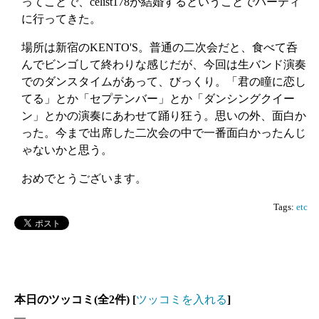
ってことで、celist178が結婚するということでパーティ
に行ってきた。
場所は新宿のKENTO'S。普通の二次会だと、食べて呑
んでビンゴして終わりな感じだが、今回は生バンド演奏
でのダンスタイムがあって、びっくり。「君の瞳に恋し
てる」とか「セプテンバー」とか「ダンシングクイー
ン」とかの演奏にあわせて踊り狂う。思いの外、面白か
った。今まで出席した二次会の中で一番面白かったんじ
ゃないかと思う。
おめでとうございます。
Tags:
etc
本日のツッコミ(全2件) [
ツッコミを入れる
]