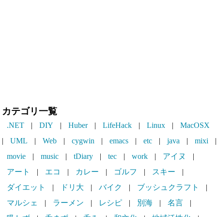
カテゴリ一覧
.NET
|
DIY
|
Huber
|
LifeHack
|
Linux
|
MacOSX
|
UML
|
Web
|
cygwin
|
emacs
|
etc
|
java
|
mixi
|
movie
|
music
|
tDiary
|
tec
|
work
|
アイヌ
|
アート
|
エコ
|
カレー
|
ゴルフ
|
スキー
|
ダイエット
|
ドリ大
|
バイク
|
ブッシュクラフト
|
マルシェ
|
ラーメン
|
レシピ
|
別海
|
名言
|