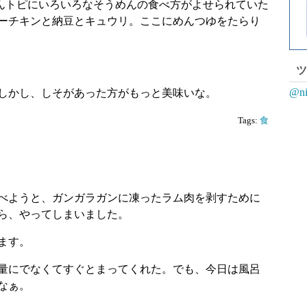
めんトピにいろいろなそうめんの食べ方がよせられていた
ーチキンと納豆とキュウリ。ここにめんつゆをたらり
ツ
@n
しかし、しそがあった方がもっと美味いな。
Tags:
食
べようと、ガンガラガンに凍ったラム肉を剥すために
ら、やってしまいました。
ます。
量にでなくてすぐとまってくれた。でも、今日は風呂
なぁ。