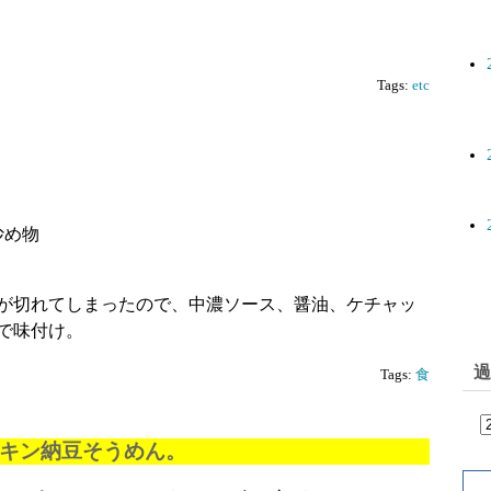
Tags:
etc
炒め物
が切れてしまったので、中濃ソース、醤油、ケチャッ
で味付け。
過
Tags:
食
チキン納豆そうめん。