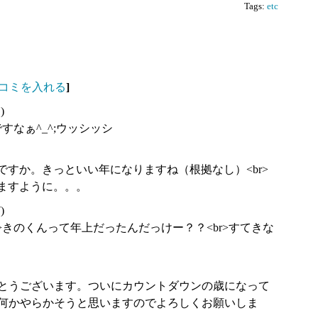
Tags:
etc
コミを入れる
]
)
ですなぁ^_^;ウッシッシ
 ですか。きっといい年になりますね（根拠なし）<br>
りますように。。。
)
r>きのくんって年上だったんだっけー？？<br>すてきな
とうございます。ついにカウントダウンの歳になって
何かやらかそうと思いますのでよろしくお願いしま