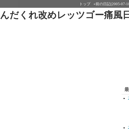
トップ
«前の日記(2005-07-1
呑んだくれ改めレッツゴー痛風
最