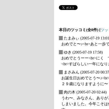
本日のツッコミ(全8件) [
ツッ
_
たまみぃ
(2005-07-19 13:01
おめでと〜♪<br>あと一歩
_
ゆき
(2005-07-19 17:58)
おめでとうーー<br>にく
<br>すばらしい一年にな
_
まさみん
(2005-07-20 00:37
お誕生日おめでとう〜♪<b
２９歳になりますように〜
_
肉の木
(2005-07-20 02:44)
うわ〜、みなさん、ありが
しまいました。今年こそは