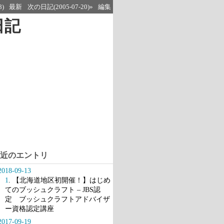
8)
最新
次の日記(2005-07-20)»
編集
日記
近のエントリ
2018-09-13
1
. 【北海道地区初開催！】はじめ
てのブッシュクラフト – JBS認
定 ブッシュクラフトアドバイザ
ー資格認定講座
2017-09-19