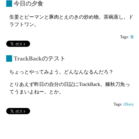
_
今日の夕食
生姜とピーマンと豚肉とえのきの炒め物。茶碗蒸し。ド
ラフトワン。
Tags:
食
_
TrackBackのテスト
ちょっとやってみよう。どんなんなるんだろ？
とりあえず昨日の自分の日記にTrackBack。糠秋刀魚っ
てうまいよねー。とか。
Tags:
tDiary