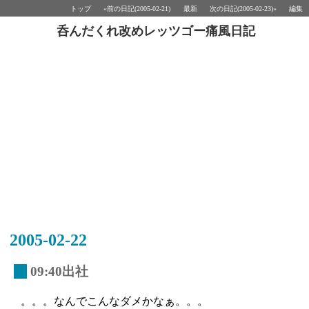
トップ
«前の日記(2005-02-21)
最新
次の日記(2005-02-23)»
編集
呑んだくれ改めレッツゴー痛風日記
2005-02-22
_
09:40出社
。。。なんでこんなダメかなぁ。。。