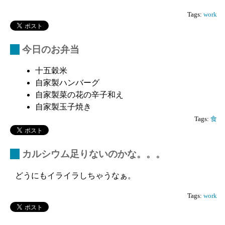
Tags:
work
_
今日のお弁当
十五穀米
自家製ハンバーグ
自家製菜の花の辛子和え
自家製玉子焼き
Tags:
食
_
カルシウム足りないのかな。。。
どうにもイライラしちゃうなぁ。
Tags:
work