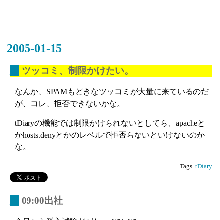
2005-01-15
_
ツッコミ、制限かけたい。
なんか、SPAMもどきなツッコミが大量に来ているのだ
が、コレ、拒否できないかな。
tDiaryの機能では制限かけられないとしてら、apacheと
かhosts.denyとかのレベルで拒否らないといけないのか
な。
Tags:
tDiary
_
09:00出社