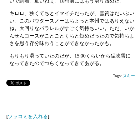
いで到着。近いねぇ。10時前にはもう滑り始めた。
キロロ、狭くてちとイマイチだったが、雪質はだいぶい
い。このパウダースノーはちょっと本州ではありえない
ね。大回りなパラレルがすごく気持ちいい。ただ、いか
んせんコースがことごとくちと短めだったので気持ちよ
さを思う存分味わうことができなかったかも。
もりもり滑っていたのだが、15:00くらいから猛吹雪に
なってきたのでつらくなってきてあがる。
Tags:
スキー
[
ツッコミを入れる
]