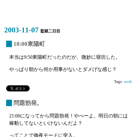
2003-11-07
監獄二日目
_
10:00東陽町
本当は9:50東陽町だったのだが、微妙に寝坊した。
やっぱり朝から何か用事がないとダメげな感じ？
Tags:
work
_
問題勃発。
21:00になってから問題勃発！やべーよ。明日の朝には
稼動してないといけないんだよ？
ってことで徹夜モードに突入。