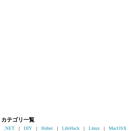
カテゴリ一覧
.NET
|
DIY
|
Huber
|
LifeHack
|
Linux
|
MacOSX