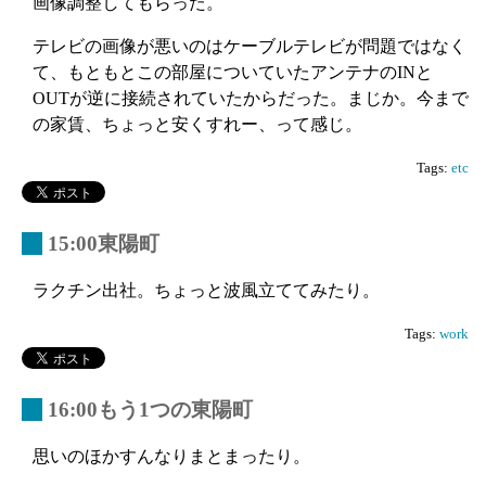
画像調整してもらった。
テレビの画像が悪いのはケーブルテレビが問題ではなく
て、もともとこの部屋についていたアンテナのINと
OUTが逆に接続されていたからだった。まじか。今まで
の家賃、ちょっと安くすれー、って感じ。
Tags:
etc
_
15:00東陽町
ラクチン出社。ちょっと波風立ててみたり。
Tags:
work
_
16:00もう1つの東陽町
思いのほかすんなりまとまったり。