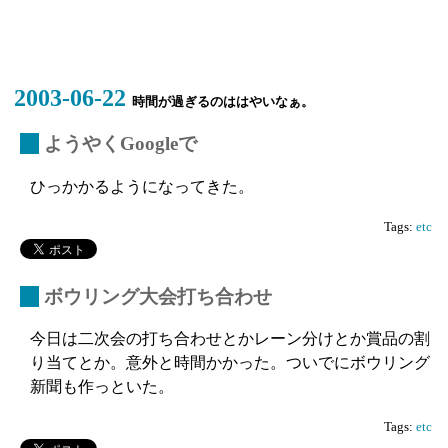
2003-06-22
時間が過ぎるのははやいなぁ。
_
ようやくGoogleで
ひっかかるようになってきた。
Tags:
etc
_
ボウリング大会打ち合わせ
今日は二次会の打ち合わせとかレーン分けとか賞品の割
り当てとか。意外と時間かかった。ついでにボウリング
新聞も作っといた。
Tags:
etc