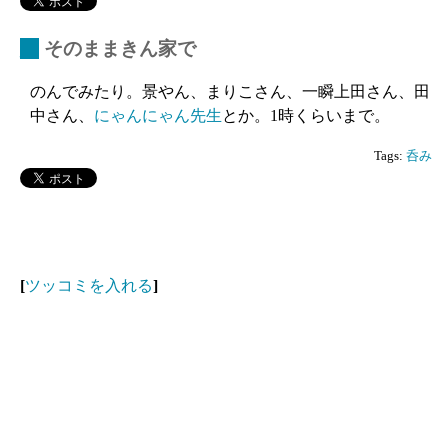
_
そのままきん家で
のんでみたり。景やん、まりこさん、一瞬上田さん、田
中さん、
にゃんにゃん先生
とか。1時くらいまで。
Tags:
呑み
[
ツッコミを入れる
]