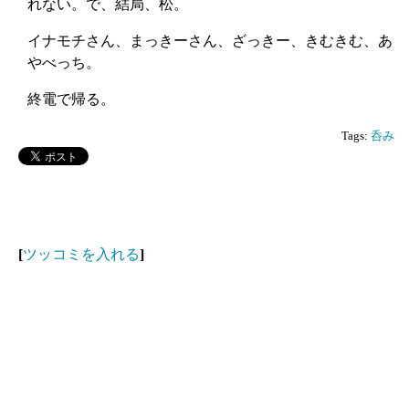
れない。で、結局、松。
イナモチさん、まっきーさん、ざっきー、きむきむ、あ
やべっち。
終電で帰る。
Tags:
呑み
[
ツッコミを入れる
]