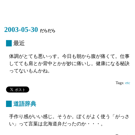
2003-05-30
だらだら
_
最近
体調がとても悪いっす。今日も朝から腹が痛くて。仕事
してても肩とか背中とかが妙に痛いし。健康になる秘訣
ってないもんかね。
Tags:
etc
_
道語辞典
手作り感がいい感じ。そうか。ぼくがよく使う「がっさ
い」って言葉は北海道弁だったのか・・・。